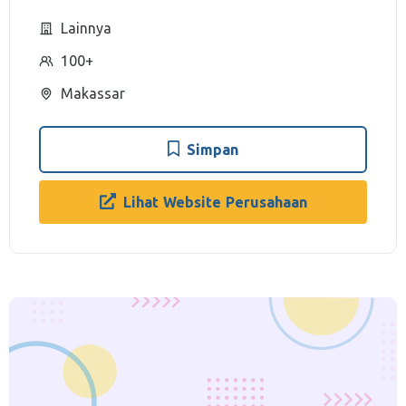
Lainnya
100+
Makassar
Simpan
Lihat Website Perusahaan