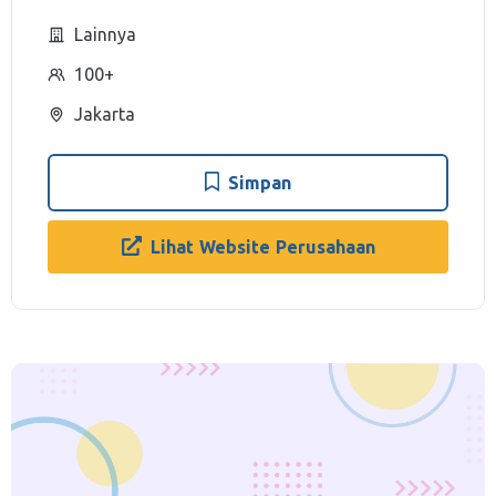
Lainnya
100+
Jakarta
Simpan
Lihat Website Perusahaan