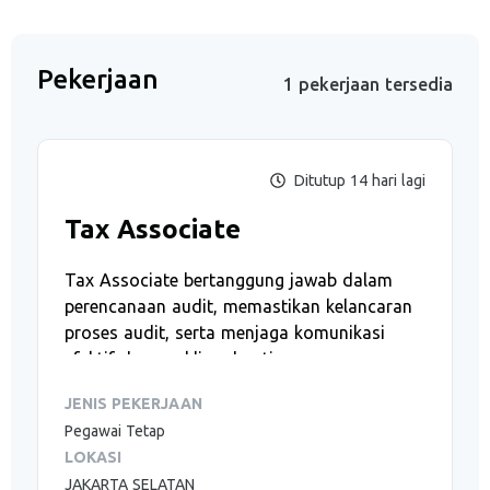
Pekerjaan
1 pekerjaan tersedia
Ditutup 14 hari lagi
Tax Associate
Tax Associate bertanggung jawab dalam
perencanaan audit, memastikan kelancaran
proses audit, serta menjaga komunikasi
efektif dengan klien dan tim.
JENIS PEKERJAAN
Pegawai Tetap
Yang akan kamu lakukan
LOKASI
JAKARTA SELATAN