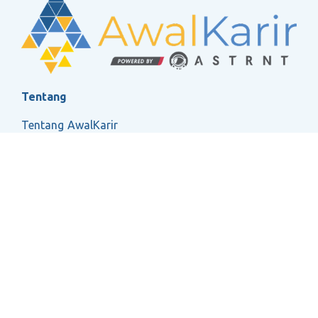
Tentang
Tentang AwalKarir
FAQ
Ketentuan Layanan
Kebijakan Privasi
Social
2026 ASTRNT All Rights Reserved.