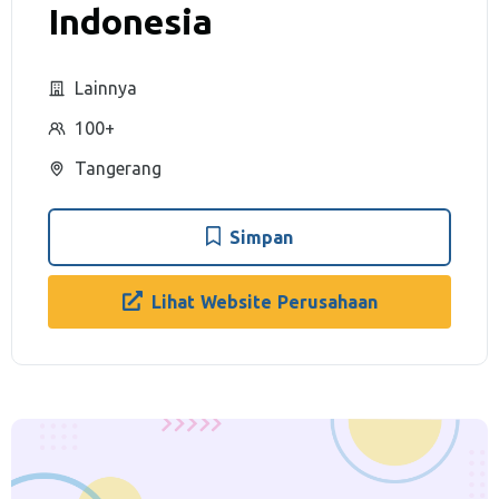
Indonesia
Lainnya
100+
Tangerang
Simpan
Lihat Website Perusahaan