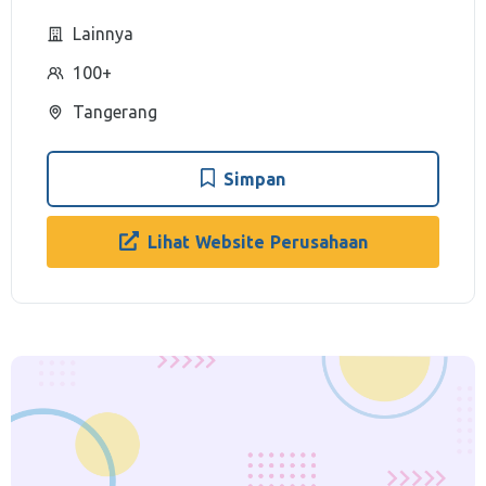
Lainnya
100+
Tangerang
Simpan
Lihat Website Perusahaan