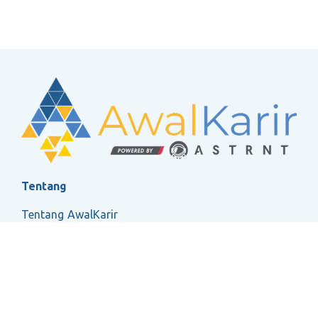
Tentang
Tentang AwalKarir
FAQ
Ketentuan Layanan
Kebijakan Privasi