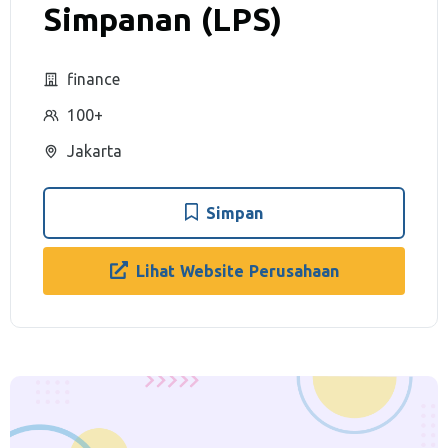
Simpanan (LPS)
finance
100+
Jakarta
Simpan
Lihat Website Perusahaan