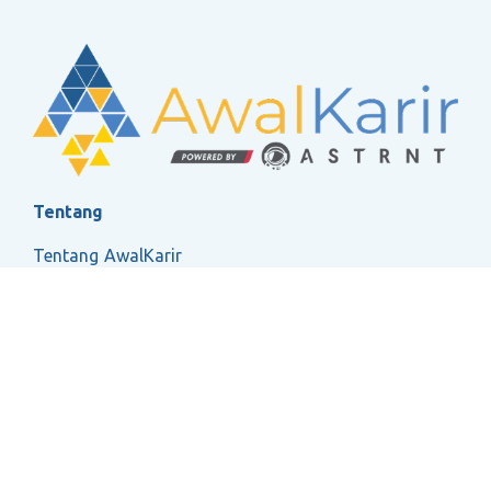
Tentang
Tentang AwalKarir
FAQ
Ketentuan Layanan
Kebijakan Privasi
Social