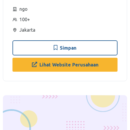
ngo
100+
Jakarta
Simpan
Lihat Website Perusahaan