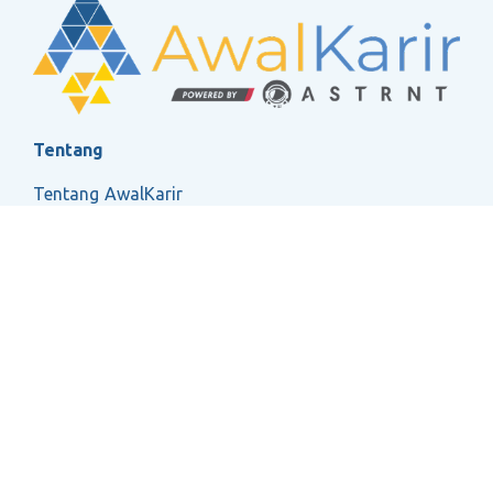
Tentang
Tentang AwalKarir
FAQ
Ketentuan Layanan
Kebijakan Privasi
Social
2026 ASTRNT All Rights Reserved.