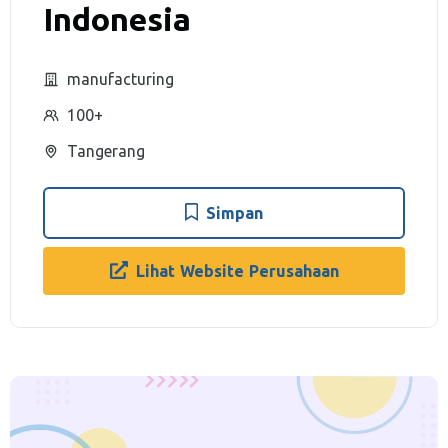
Indonesia
manufacturing
100+
Tangerang
Simpan
Lihat Website Perusahaan