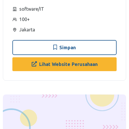
software/IT
100+
Jakarta
Simpan
Lihat Website Perusahaan