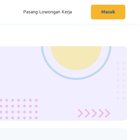
Pasang Lowongan Kerja
Masuk