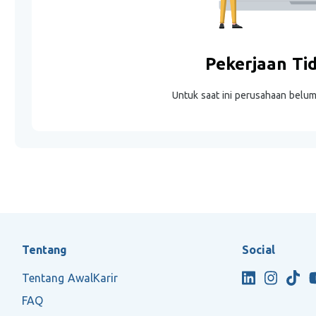
Pekerjaan Ti
Untuk saat ini perusahaan belu
Tentang
Social
Tentang AwalKarir
FAQ