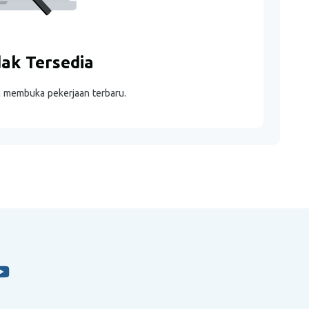
dak Tersedia
m membuka pekerjaan terbaru.