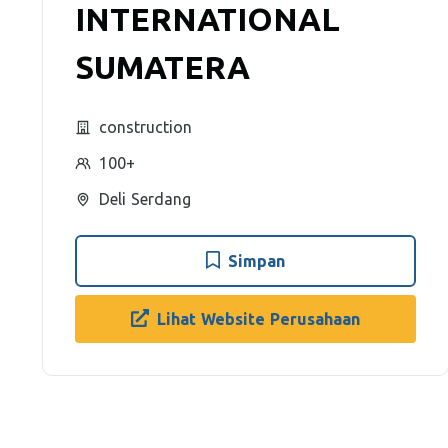
INTERNATIONAL
SUMATERA
construction
100+
Deli Serdang
Simpan
Lihat Website Perusahaan