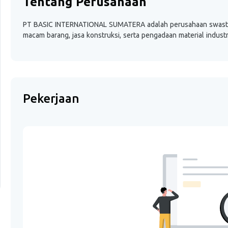
Tentang Perusahaan
PT BASIC INTERNATIONAL SUMATERA adalah perusahaan swasta 
macam barang, jasa konstruksi, serta pengadaan material industr
Pekerjaan