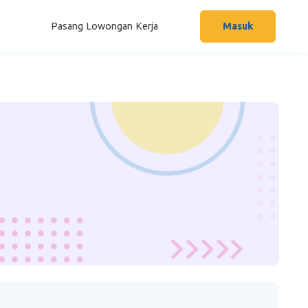
Pasang Lowongan Kerja
Masuk