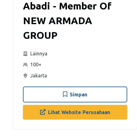
Abadi - Member Of
NEW ARMADA
GROUP
Lainnya
100+
Jakarta
Simpan
Lihat Website Perusahaan