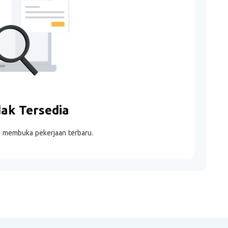
dak Tersedia
m membuka pekerjaan terbaru.