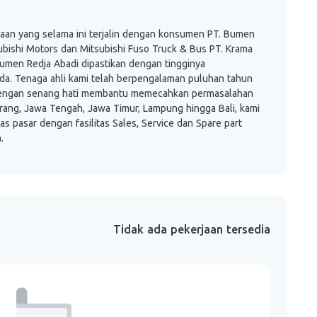
yaan yang selama ini terjalin dengan konsumen PT. Bumen
ubishi Motors dan Mitsubishi Fuso Truck & Bus PT. Krama
 Bumen Redja Abadi dipastikan dengan tingginya
da. Tenaga ahli kami telah berpengalaman puluhan tahun
n dengan senang hati membantu memecahkan permasalahan
gerang, Jawa Tengah, Jawa Timur, Lampung hingga Bali, kami
asar dengan fasilitas Sales, Service dan Spare part
.
Tidak ada pekerjaan tersedia