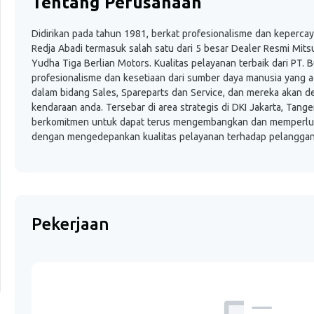
Tentang Perusahaan
Didirikan pada tahun 1981, berkat profesionalisme dan keperca
Redja Abadi termasuk salah satu dari 5 besar Dealer Resmi Mits
Yudha Tiga Berlian Motors. Kualitas pelayanan terbaik dari PT.
profesionalisme dan kesetiaan dari sumber daya manusia yang a
dalam bidang Sales, Spareparts dan Service, dan mereka aka
kendaraan anda. Tersebar di area strategis di DKI Jakarta, Tan
berkomitmen untuk dapat terus mengembangkan dan memperluas p
dengan mengedepankan kualitas pelayanan terhadap pelanggan
Pekerjaan