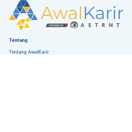
Tentang
Tentang AwalKarir
FAQ
Ketentuan Layanan
Kebijakan Privasi
Social
2026 ASTRNT All Rights Reserved.