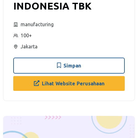
INDONESIA TBK
manufacturing
100+
Jakarta
Simpan
Lihat Website Perusahaan