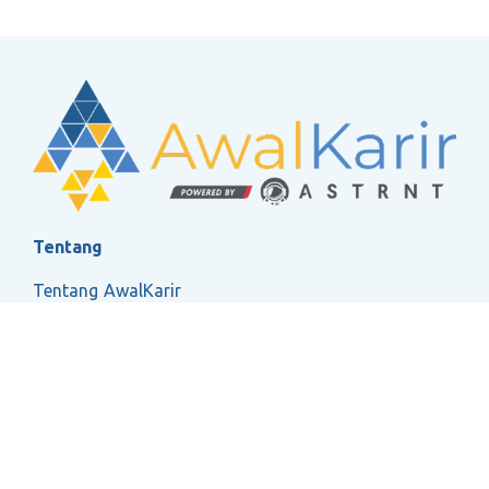
Tentang
Tentang AwalKarir
FAQ
Ketentuan Layanan
Kebijakan Privasi
Social