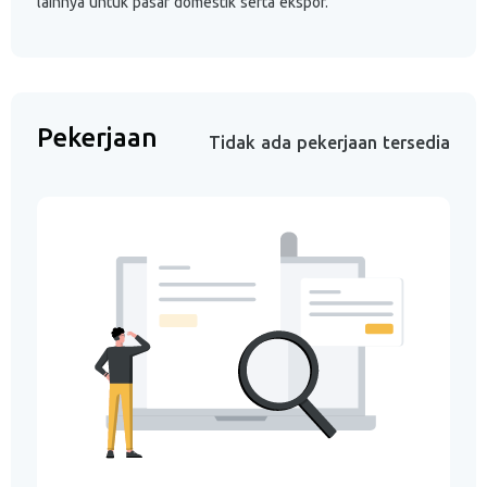
lainnya untuk pasar domestik serta ekspor.
Pekerjaan
Tidak ada pekerjaan tersedia