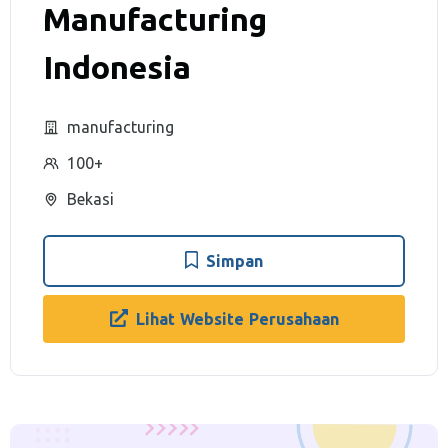
Manufacturing
Indonesia
manufacturing
100+
Bekasi
Simpan
Lihat Website Perusahaan