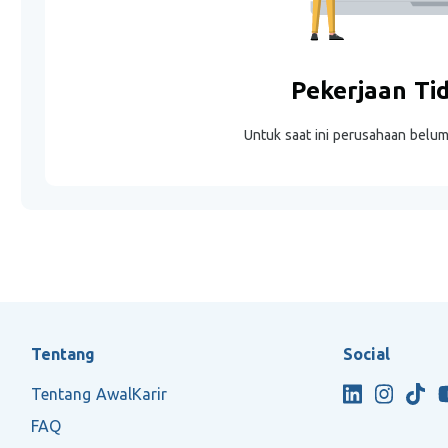
Pekerjaan Ti
Untuk saat ini perusahaan belu
Tentang
Social
Tentang AwalKarir
FAQ