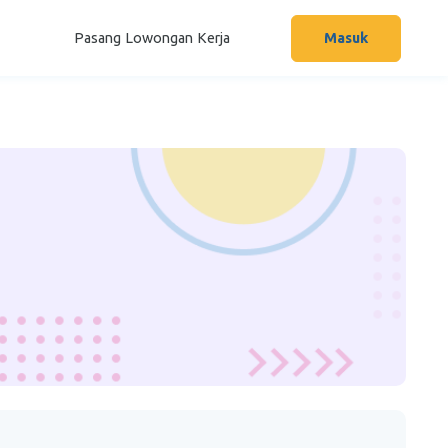
Pasang Lowongan Kerja
Masuk