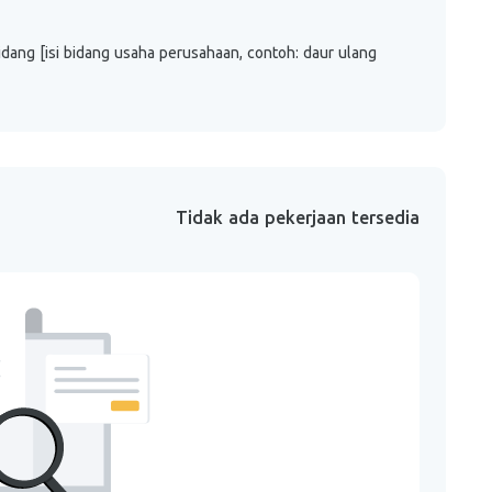
ang [isi bidang usaha perusahaan, contoh: daur ulang
Tidak ada pekerjaan tersedia