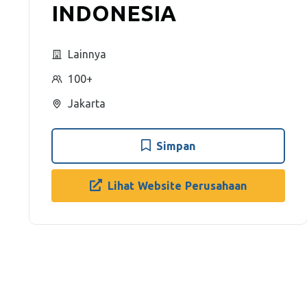
INDONESIA
Lainnya
100+
Jakarta
Simpan
Lihat Website Perusahaan