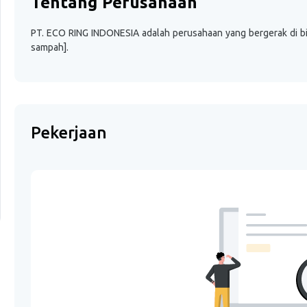
Tentang Perusahaan
PT. ECO RING INDONESIA adalah perusahaan yang bergerak di bid
sampah].
Pekerjaan