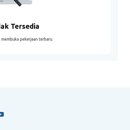
dak Tersedia
m membuka pekerjaan terbaru.