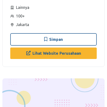
Lainnya
100+
Jakarta
Simpan
Lihat Website Perusahaan