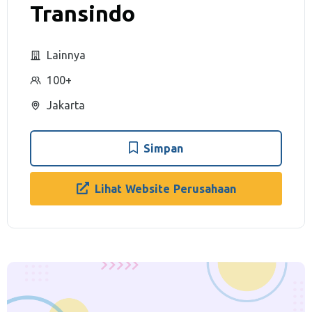
Transindo
Lainnya
100+
Jakarta
Simpan
Lihat Website Perusahaan