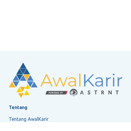
Tentang
Tentang AwalKarir
FAQ