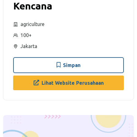
Kencana
agriculture
100+
Jakarta
Simpan
Lihat Website Perusahaan