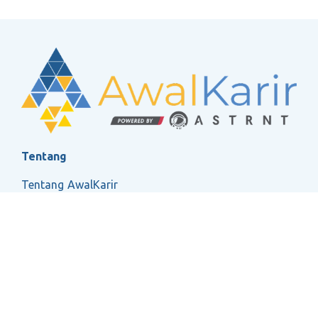
Tentang
Tentang AwalKarir
FAQ
Ketentuan Layanan
Kebijakan Privasi
Social