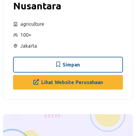
Nusantara
agriculture
100+
Jakarta
Simpan
Lihat Website Perusahaan