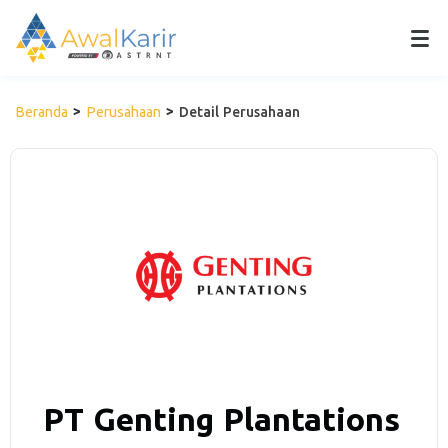
Beranda
Perusahaan
Detail Perusahaan
PT Genting Plantations