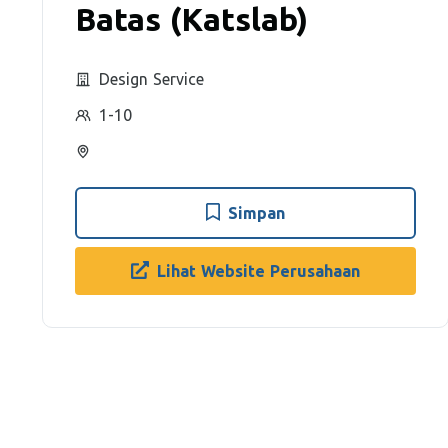
Batas (Katslab)
Design Service
1-10
Simpan
Lihat Website Perusahaan