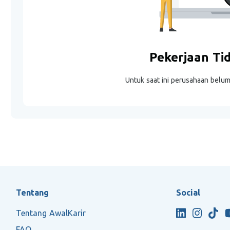
Pekerjaan Ti
Untuk saat ini perusahaan belu
Tentang
Social
Tentang AwalKarir
FAQ