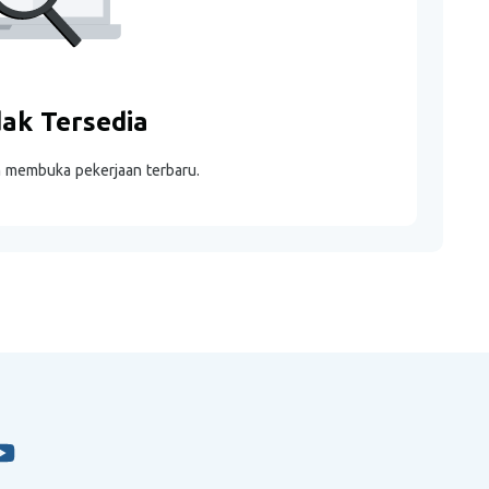
dak Tersedia
m membuka pekerjaan terbaru.