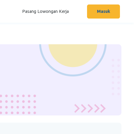
Pasang Lowongan Kerja
Masuk