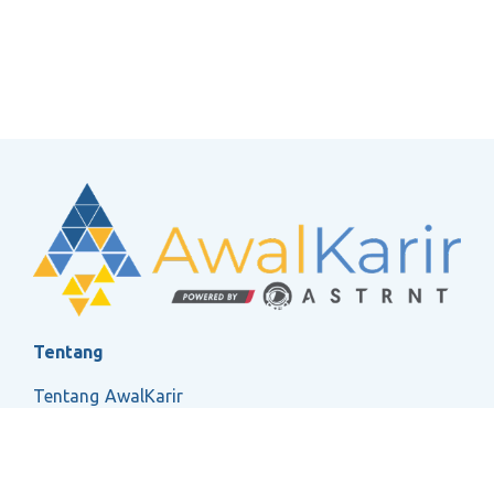
Tentang
Tentang AwalKarir
FAQ
Ketentuan Layanan