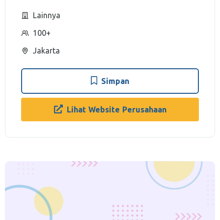
Lainnya
100+
Jakarta
Simpan
Lihat Website Perusahaan