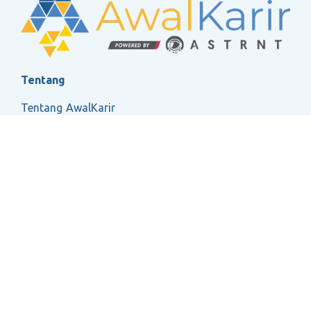
Tentang
Tentang AwalKarir
FAQ
Ketentuan Layanan
Kebijakan Privasi
Social
2026 ASTRNT All Rights Reserved.