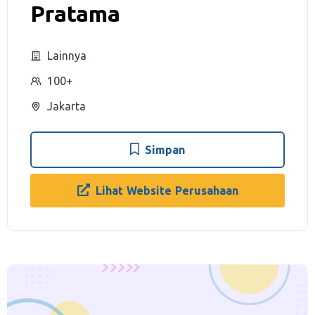
Pratama
Lainnya
100+
Jakarta
Simpan
Lihat Website Perusahaan