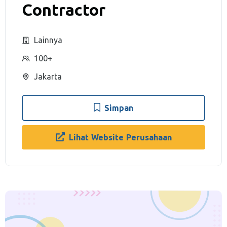
Contractor
Lainnya
100+
Jakarta
Simpan
Lihat Website Perusahaan