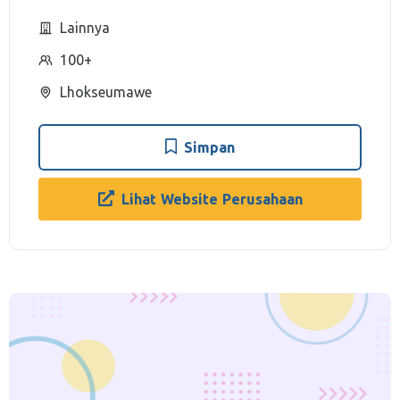
Lainnya
100+
Lhokseumawe
Simpan
Lihat Website Perusahaan