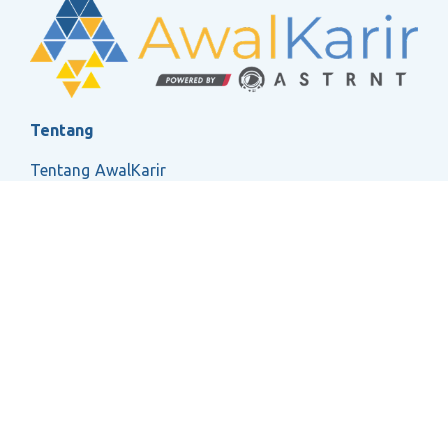
Tentang
Tentang AwalKarir
FAQ
Ketentuan Layanan
Kebijakan Privasi
Social
2026 ASTRNT All Rights Reserved.