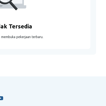
dak Tersedia
m membuka pekerjaan terbaru.