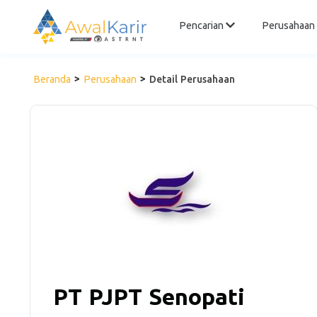
Pencarian
Perusahaan
Beranda
Perusahaan
Detail Perusahaan
PT PJPT Senopati