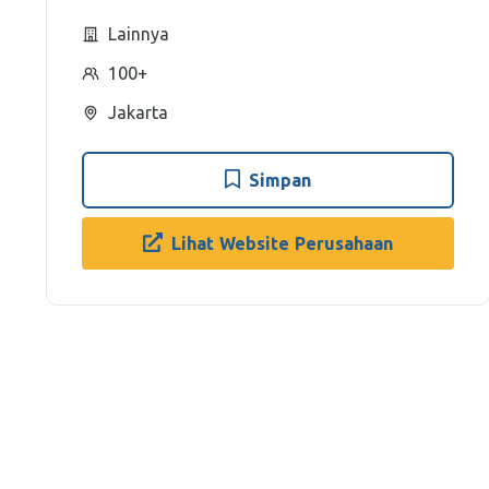
Lainnya
100+
Jakarta
Simpan
Lihat Website Perusahaan