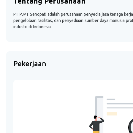
Tentang Perusahaan
PT PJPT Senopati adalah perusahaan penyedia jasa tenaga kerj
pengelolaan fasilitas, dan penyediaan sumber daya manusia pro
industri di Indonesia.
Pekerjaan