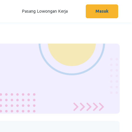
Pasang Lowongan Kerja
Masuk