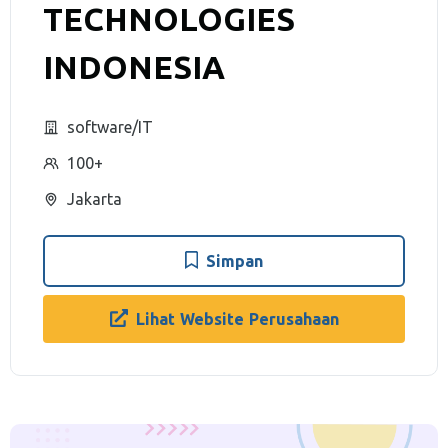
TECHNOLOGIES
INDONESIA
software/IT
100+
Jakarta
Simpan
Lihat Website Perusahaan