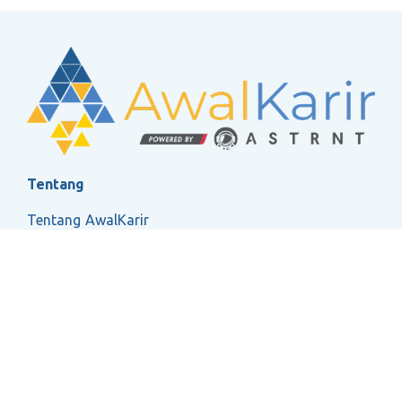
Tentang
Tentang AwalKarir
FAQ
Ketentuan Layanan
Kebijakan Privasi
Social