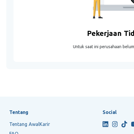
Pekerjaan Ti
Untuk saat ini perusahaan belu
Tentang
Social
Tentang AwalKarir
FAQ