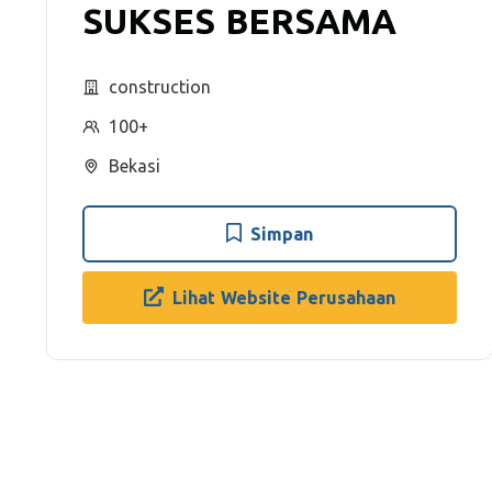
SUKSES BERSAMA
construction
100+
Bekasi
Simpan
Lihat Website Perusahaan