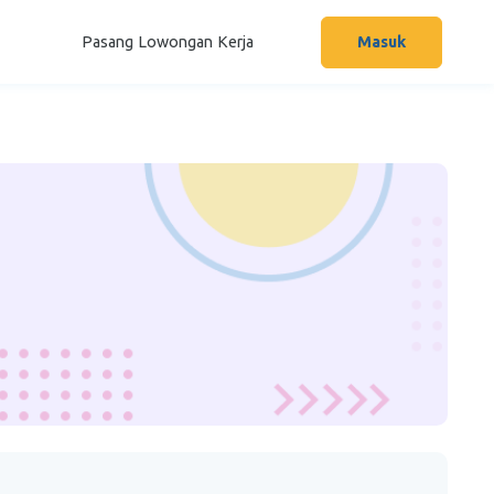
Pasang Lowongan Kerja
Masuk