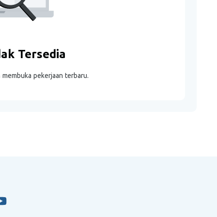
dak Tersedia
m membuka pekerjaan terbaru.