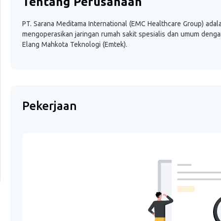
Tentang Perusahaan
PT. Sarana Meditama International (EMC Healthcare Group) adal
mengoperasikan jaringan rumah sakit spesialis dan umum denga
Elang Mahkota Teknologi (Emtek).
Pekerjaan