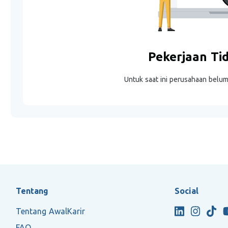
Pekerjaan Ti
Untuk saat ini perusahaan belu
Tentang
Social
Tentang AwalKarir
FAQ