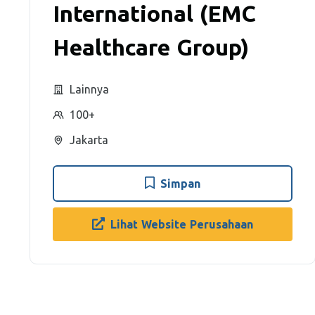
International (EMC
Healthcare Group)
Lainnya
100+
Jakarta
Simpan
Lihat Website Perusahaan