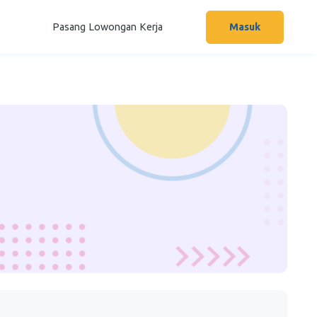
Pasang Lowongan Kerja
Masuk