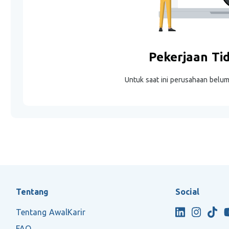
Pekerjaan Ti
Untuk saat ini perusahaan belu
Tentang
Social
Tentang AwalKarir
FAQ