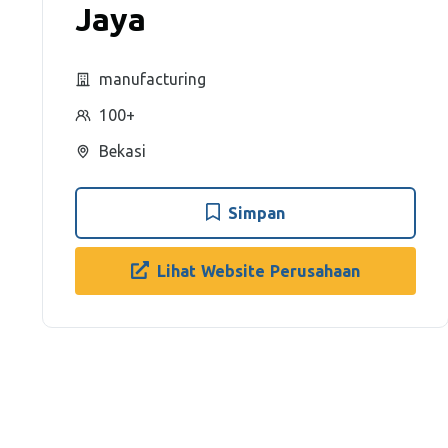
Jaya
manufacturing
100+
Bekasi
Simpan
Lihat Website Perusahaan