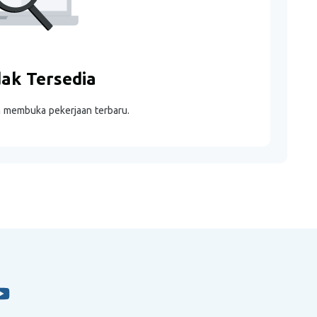
dak Tersedia
m membuka pekerjaan terbaru.