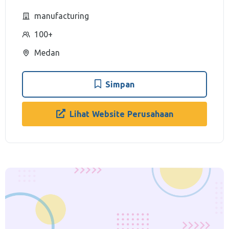
manufacturing
100+
Medan
Simpan
Lihat Website Perusahaan