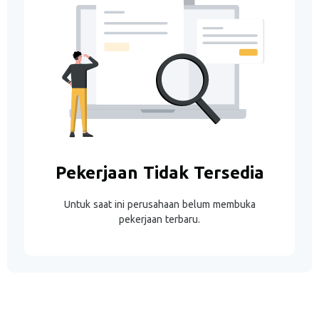
Pekerjaan Tidak Tersedia
Untuk saat ini perusahaan belum membuka
pekerjaan terbaru.