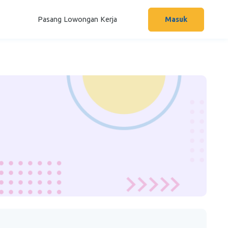
Pasang Lowongan Kerja
Masuk