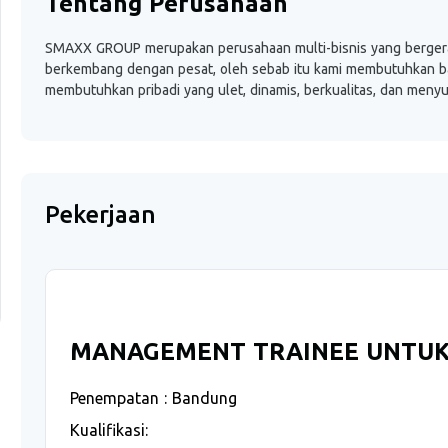
Tentang Perusahaan
SMAXX GROUP merupakan perusahaan multi-bisnis yang bergerak 
berkembang dengan pesat, oleh sebab itu kami membutuhkan ban
membutuhkan pribadi yang ulet, dinamis, berkualitas, dan men
Pekerjaan
MANAGEMENT TRAINEE UNTUK
Penempatan : Bandung
Kualifikasi: