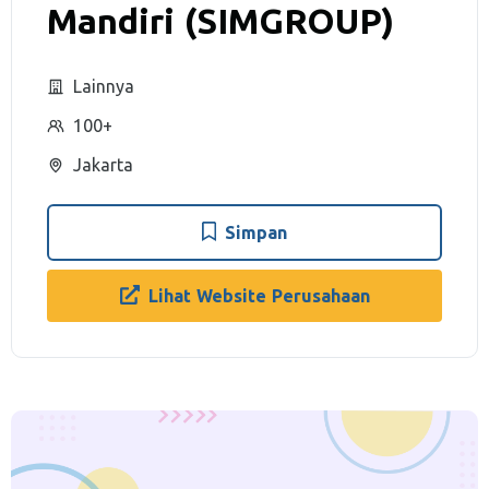
Mandiri (SIMGROUP)
Lainnya
100+
Jakarta
Simpan
Lihat Website Perusahaan