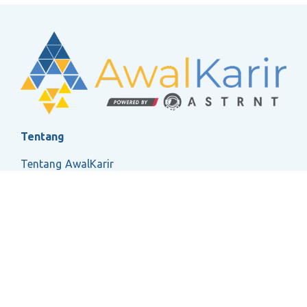
Tentang
Tentang AwalKarir
FAQ
Ketentuan Layanan
Kebijakan Privasi
Social