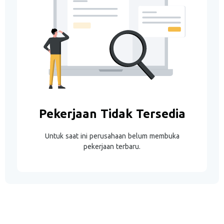
Pekerjaan Tidak Tersedia
Untuk saat ini perusahaan belum membuka
pekerjaan terbaru.