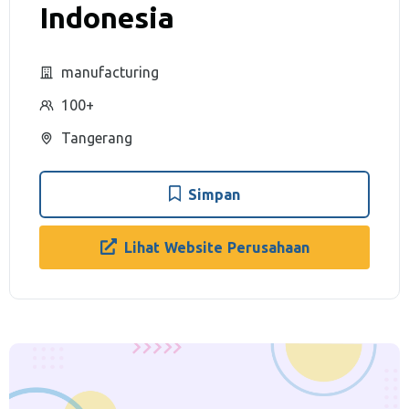
Indonesia
manufacturing
100+
Tangerang
Simpan
Lihat Website Perusahaan