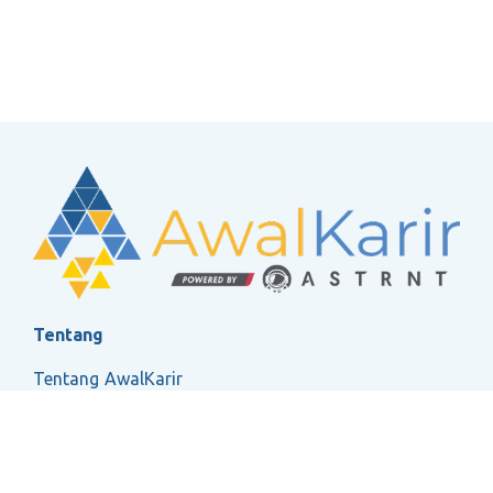
Tentang
Tentang AwalKarir
FAQ
Ketentuan Layanan
Kebijakan Privasi