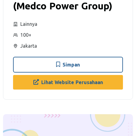
(Medco Power Group)
Lainnya
100+
Jakarta
Simpan
Lihat Website Perusahaan