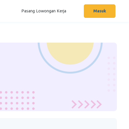
Pasang Lowongan Kerja
Masuk