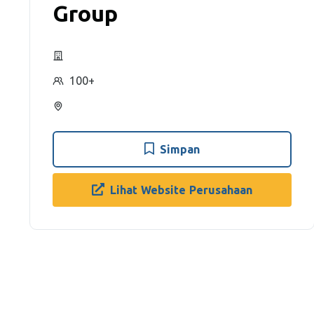
Group
100+
Simpan
Lihat Website Perusahaan