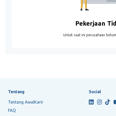
Pekerjaan Ti
Untuk saat ini perusahaan belu
Tentang
Social
Tentang AwalKarir
FAQ