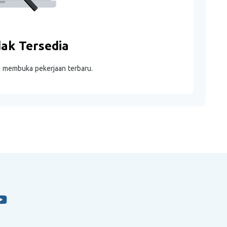
dak Tersedia
m membuka pekerjaan terbaru.