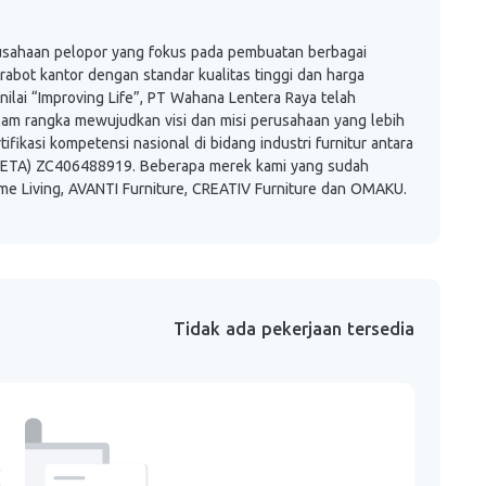
rusahaan pelopor yang fokus pada pembuatan berbagai
erabot kantor dengan standar kualitas tinggi dan harga
ilai “Improving Life”, PT Wahana Lentera Raya telah
lam rangka mewujudkan visi dan misi perusahaan yang lebih
ikasi kompetensi nasional di bidang industri furnitur antara
SMETA) ZC406488919. Beberapa merek kami yang sudah
ome Living, AVANTI Furniture, CREATIV Furniture dan OMAKU.
Tidak ada pekerjaan tersedia