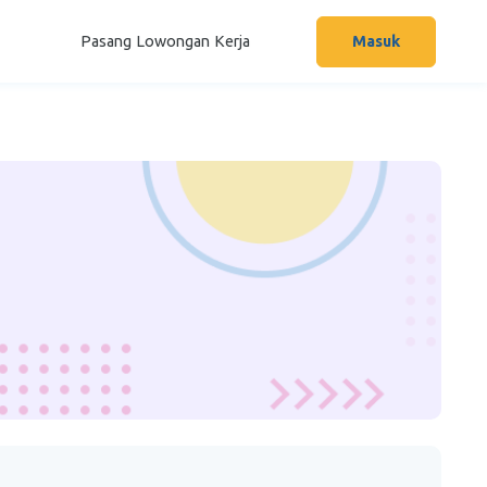
Pasang Lowongan Kerja
Masuk