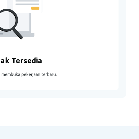
dak Tersedia
m membuka pekerjaan terbaru.