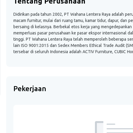
Tentang Perusahaan
Didirikan pada tahun 2002, PT Wahana Lentera Raya adalah pe
macam furnitur, mulai dari ruang tamu, kamar tidur, dapur, dan p
bersaing di kelasnya. Berbekal etos kerja yang mengedepankan n
memperluas pasar perusahaan ke pasar ekspor internasional da
tinggi. PT Wahana Lentera Raya telah memperoleh beberapa sertif
lain ISO 9001:2015 dan Sedex Members Ethical Trade Audit (
tersebar di seluruh Indonesia adalah ACTIV Furniture, CUBIC H
Pekerjaan