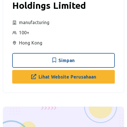
Holdings Limited
manufacturing
100+
Hong Kong
Simpan
Lihat Website Perusahaan