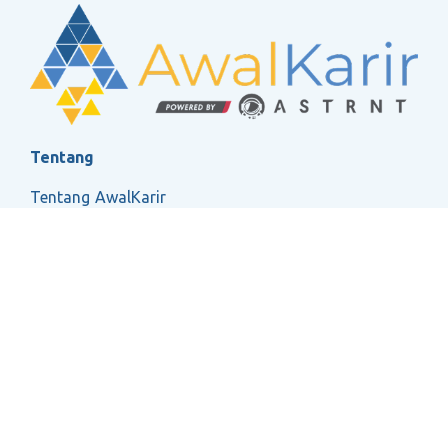
Tentang
Tentang AwalKarir
FAQ
Ketentuan Layanan
Kebijakan Privasi
Social