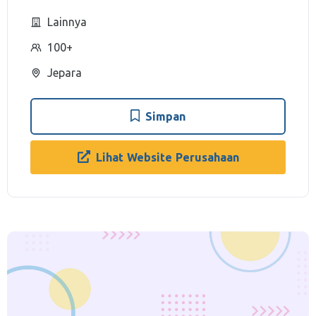
Lainnya
100+
Jepara
Simpan
Lihat Website Perusahaan