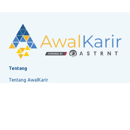
Tentang
Tentang AwalKarir
FAQ
Ketentuan Layanan
Kebijakan Privasi
Social