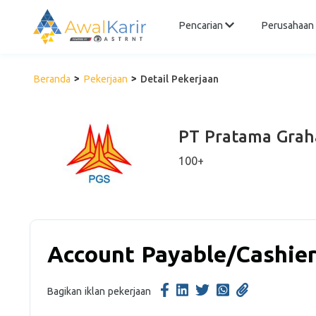
Pencarian
Perusahaan
Beranda
Pekerjaan
Detail Pekerjaan
PT Pratama Grah
100+
Account Payable/Cashie
Bagikan iklan pekerjaan