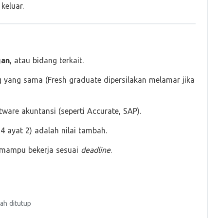
keluar.
gan
, atau bidang terkait.
 yang sama (Fresh graduate dipersilakan melamar jika
tware akuntansi (seperti Accurate, SAP).
4 ayat 2) adalah nilai tambah.
an mampu bekerja sesuai
deadline
.
ah ditutup