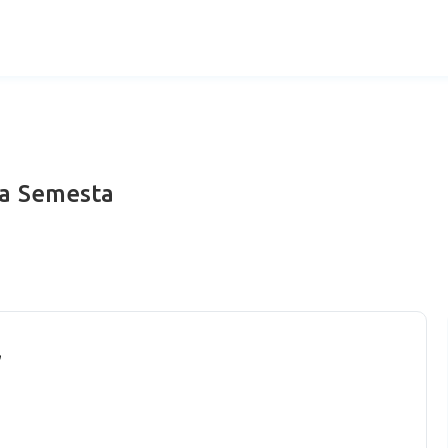
a Semesta
r