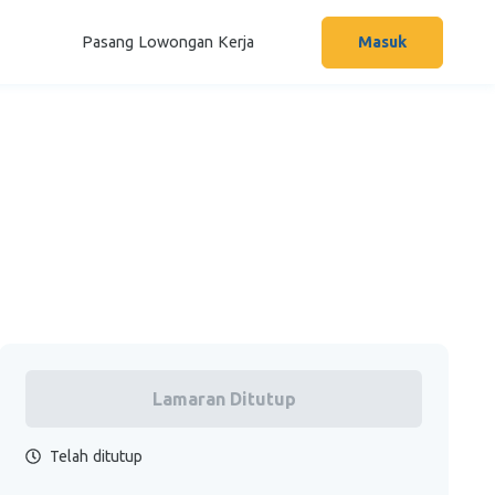
Pasang Lowongan Kerja
Masuk
Lamaran Ditutup
Telah ditutup