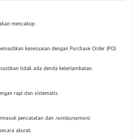
 akan mencakup:
memastikan kesesuaian dengan Purchase Order (PO)
astikan tidak ada denda keterlambatan.
gan rapi dan sistematis.
ermasuk pencatatan dan
reimbursement
.
secara akurat.