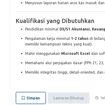
Menyusun laporan harian arus kas masuk dan 
Kualifikasi yang Dibutuhkan
Pendidikan minimal
D3/S1 Akuntansi, Keuan
Pengalaman kerja minimal
1-2 tahun
di bidang
memiliki kemampuan teknis yang kuat).
Mahir menggunakan
Microsoft Excel
dan sof
Memahami alur perpajakan dasar (PPh 21, 23, 
Memiliki integritas tinggi, detail-oriented, d
Simpan
Lamaran Ditutup
Tel