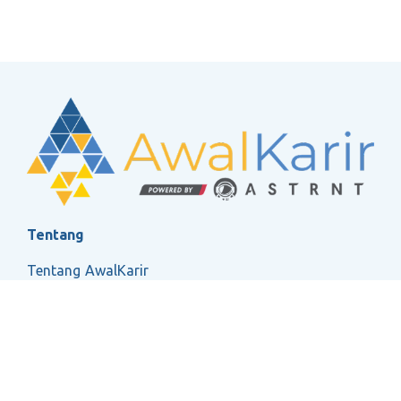
Tentang
Tentang AwalKarir
FAQ
Ketentuan Layanan
Kebijakan Privasi