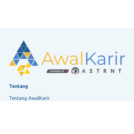
Tentang
Tentang AwalKarir
FAQ
Ketentuan Layanan
Kebijakan Privasi