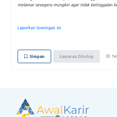
melamar sesegera mungkin agar tidak ketinggalan 
Laporkan lowongan ini
Simpan
Lamaran Ditutup
Tel