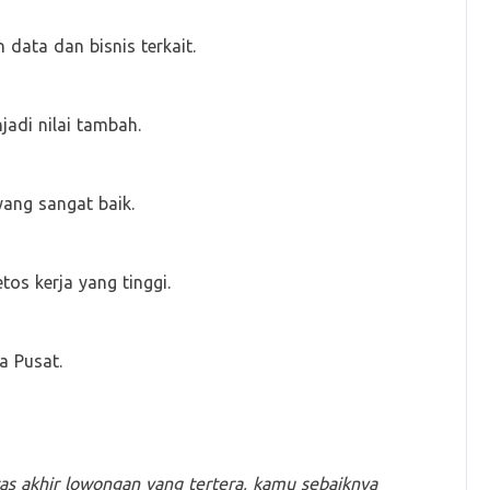
data dan bisnis terkait.
jadi nilai tambah.
yang sangat baik.
tos kerja yang tinggi.
a Pusat.
tas akhir lowongan yang tertera, kamu sebaiknya