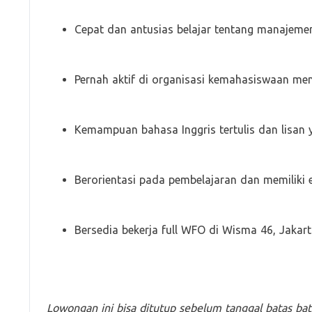
Cepat dan antusias belajar tentang manajemen 
Pernah aktif di organisasi kemahasiswaan men
Kemampuan bahasa Inggris tertulis dan lisan 
Berorientasi pada pembelajaran dan memiliki e
Bersedia bekerja full WFO di Wisma 46, Jakart
Lowongan ini bisa ditutup sebelum tanggal batas ba