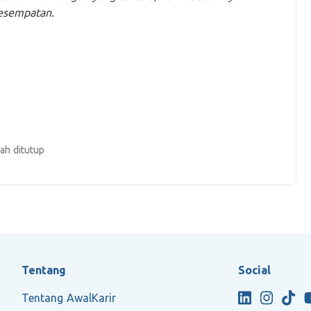
kesempatan.
ah ditutup
Tentang
Social
Tentang AwalKarir