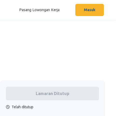
Pasang Lowongan Kerja
Masuk
Lamaran Ditutup
Telah ditutup