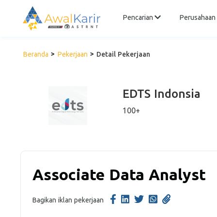
Pencarian
Perusahaan
Beranda
Pekerjaan
Detail Pekerjaan
EDTS Indonsia
100+
Associate Data Analyst
Bagikan iklan pekerjaan