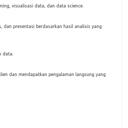
g, visualisasi data, dan data science.
s, dan presentasi berdasarkan hasil analisis yang
 data.
 klien dan mendapatkan pengalaman langsung yang