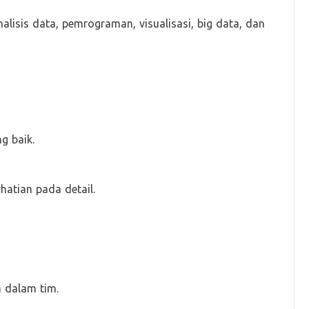
nalisis data, pemrograman, visualisasi, big data, dan
g baik.
atian pada detail.
 dalam tim.