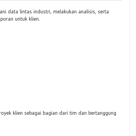
 data lintas industri, melakukan analisis, serta
poran untuk klien.
royek klien sebagai bagian dari tim dan bertanggung