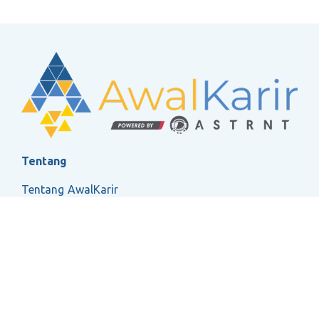
Tentang
Tentang AwalKarir
FAQ
Ketentuan Layanan
Kebijakan Privasi
Social