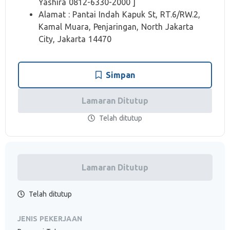
Yashira 0812-6330-2000 ]
Alamat : Pantai Indah Kapuk St, RT.6/RW.2,
Kamal Muara, Penjaringan, North Jakarta
City, Jakarta 14470
Simpan
Lamaran Ditutup
Telah ditutup
Lamaran Ditutup
Telah ditutup
JENIS PEKERJAAN