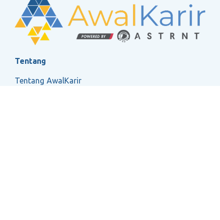
Tentang
Tentang AwalKarir
FAQ
Ketentuan Layanan
Kebijakan Privasi
Social
2026 ASTRNT All Rights Reserved.