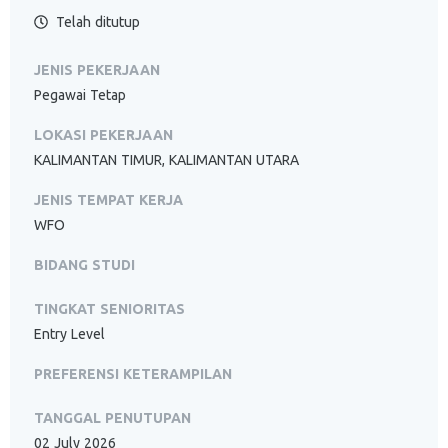
Telah ditutup
JENIS PEKERJAAN
Pegawai Tetap
LOKASI PEKERJAAN
KALIMANTAN TIMUR, KALIMANTAN UTARA
JENIS TEMPAT KERJA
WFO
BIDANG STUDI
TINGKAT SENIORITAS
Entry Level
PREFERENSI KETERAMPILAN
TANGGAL PENUTUPAN
02 July 2026