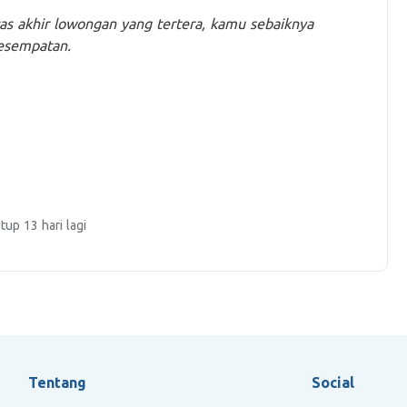
tas akhir lowongan yang tertera, kamu sebaiknya
kesempatan.
tup 13 hari lagi
Tentang
Social