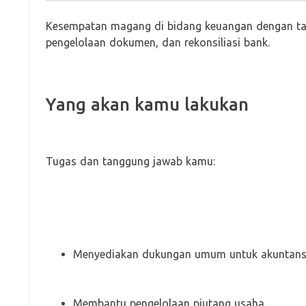
Kesempatan magang di bidang keuangan dengan t
pengelolaan dokumen, dan rekonsiliasi bank.
Yang akan kamu lakukan
Tugas dan tanggung jawab kamu:
Menyediakan dukungan umum untuk akuntansi
Membantu pengelolaan piutang usaha.