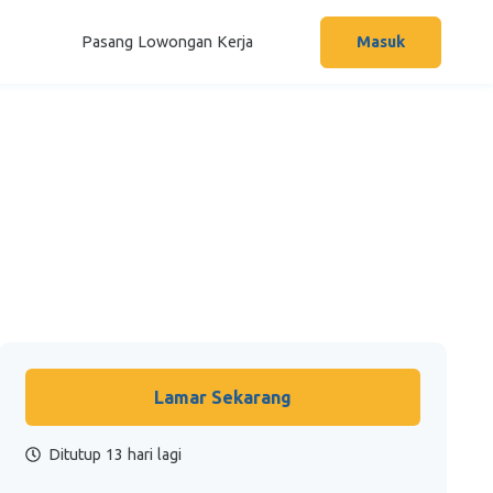
Pasang Lowongan Kerja
Masuk
Lamar Sekarang
Ditutup 13 hari lagi