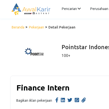
Pencarian
Perusahaan
Beranda
Pekerjaan
Detail Pekerjaan
Pointstar Indone
100+
Finance Intern
Bagikan iklan pekerjaan