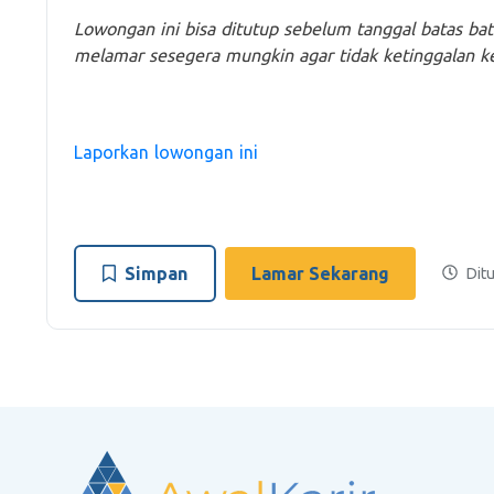
Lowongan ini bisa ditutup sebelum tanggal batas ba
melamar sesegera mungkin agar tidak ketinggalan 
Laporkan lowongan ini
Simpan
Lamar Sekarang
Ditu