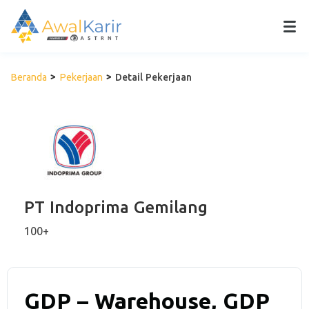
Beranda
Pekerjaan
Detail Pekerjaan
PT Indoprima Gemilang
100+
GDP – Warehouse, GDP