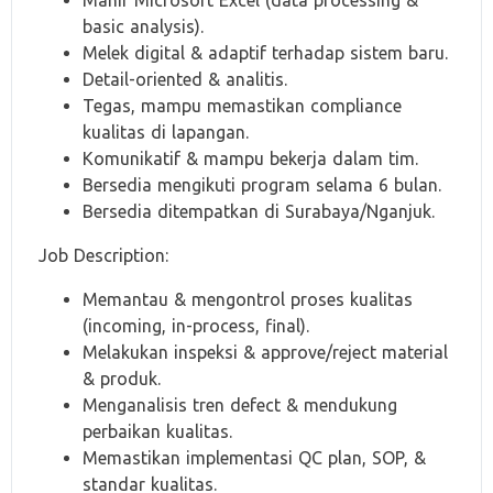
Mahir Microsoft Excel (data processing &
basic analysis).
Melek digital & adaptif terhadap sistem baru.
Detail-oriented & analitis.
Tegas, mampu memastikan compliance
kualitas di lapangan.
Komunikatif & mampu bekerja dalam tim.
Bersedia mengikuti program selama 6 bulan.
Bersedia ditempatkan di Surabaya/Nganjuk.
Job Description:
Memantau & mengontrol proses kualitas
(incoming, in-process, final).
Melakukan inspeksi & approve/reject material
& produk.
Menganalisis tren defect & mendukung
perbaikan kualitas.
Memastikan implementasi QC plan, SOP, &
standar kualitas.