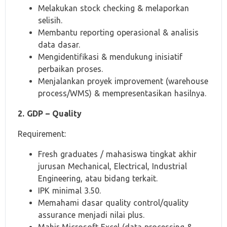
Melakukan stock checking & melaporkan
selisih.
Membantu reporting operasional & analisis
data dasar.
Mengidentifikasi & mendukung inisiatif
perbaikan proses.
Menjalankan proyek improvement (warehouse
process/WMS) & mempresentasikan hasilnya.
2. GDP – Quality
Requirement:
Fresh graduates / mahasiswa tingkat akhir
jurusan Mechanical, Electrical, Industrial
Engineering, atau bidang terkait.
IPK minimal 3.50.
Memahami dasar quality control/quality
assurance menjadi nilai plus.