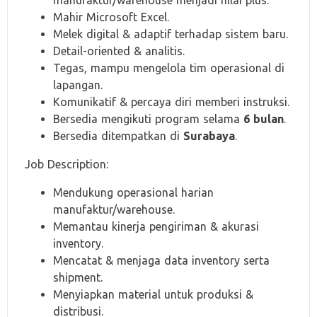
manufaktur/warehouse menjadi nilai plus.
Mahir Microsoft Excel.
Melek digital & adaptif terhadap sistem baru.
Detail-oriented & analitis.
Tegas, mampu mengelola tim operasional di
lapangan.
Komunikatif & percaya diri memberi instruksi.
Bersedia mengikuti program selama
6 bulan
.
Bersedia ditempatkan di
Surabaya
.
Job Description:
Mendukung operasional harian
manufaktur/warehouse.
Memantau kinerja pengiriman & akurasi
inventory.
Mencatat & menjaga data inventory serta
shipment.
Menyiapkan material untuk produksi &
distribusi.