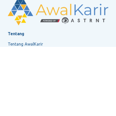
Tentang
Tentang AwalKarir
FAQ
Ketentuan Layanan
Kebijakan Privasi
Social
2026 ASTRNT All Rights Reserved.