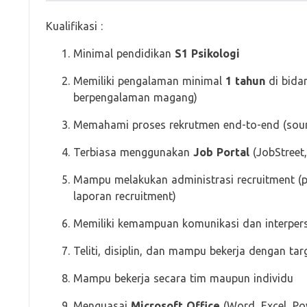
Kualifikasi :
Minimal pendidikan
S1 Psikologi
Memiliki pengalaman minimal
1 tahun
di bida
berpengalaman magang)
Memahami proses rekrutmen end-to-end (sourcin
Terbiasa menggunakan
Job Portal
(JobStreet, 
Mampu melakukan administrasi recruitment (p
laporan recruitment)
Memiliki kemampuan komunikasi dan interpers
Teliti, disiplin, dan mampu bekerja dengan tar
Mampu bekerja secara tim maupun individu
Menguasai
Microsoft Office
(Word, Excel, Po