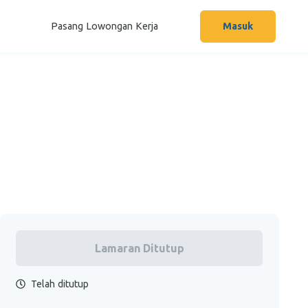
Pasang Lowongan Kerja
Masuk
Lamaran Ditutup
Telah ditutup