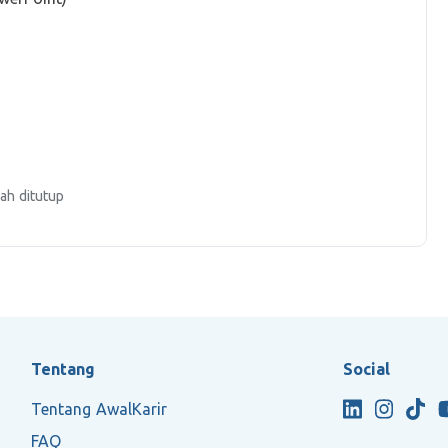
ah ditutup
Tentang
Social
Tentang AwalKarir
FAQ