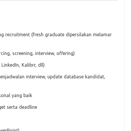
ng recruitment (fresh graduate dipersilakan melamar
g, screening, interview, offering)
LinkedIn, Kalibrr, dll)
enjadwalan interview, update database kandidat,
onal yang baik
get serta deadline
werPoint)