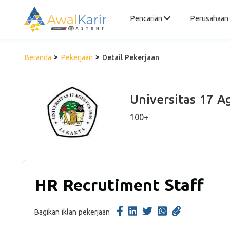
Pencarian
Perusahaan
Beranda
Pekerjaan
Detail Pekerjaan
Universitas 17 A
100+
HR Recrutiment Staff
Bagikan iklan pekerjaan