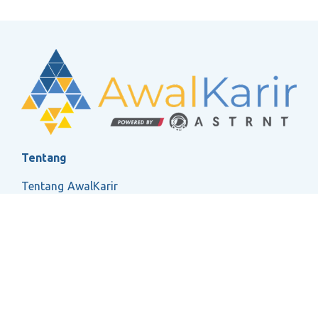
Tentang
Tentang AwalKarir
FAQ
Ketentuan Layanan
Kebijakan Privasi
Social