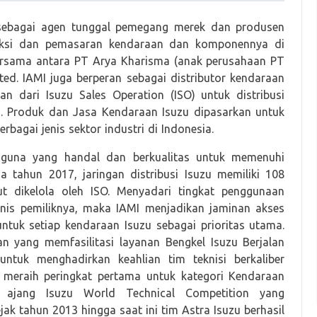
 sebagai agen tunggal pemegang merek dan produsen
uksi dan pemasaran kendaraan dan komponennya di
ersama antara PT Arya Kharisma (anak perusahaan PT
ted. IAMI juga berperan sebagai distributor kendaraan
n dari Isuzu Sales Operation (ISO) untuk distribusi
). Produk dan Jasa Kendaraan Isuzu dipasarkan untuk
bagai jenis sektor industri di Indonesia.
i-guna yang handal dan berkualitas untuk memenuhi
 tahun 2017, jaringan distribusi Isuzu memiliki 108
ut dikelola oleh ISO. Menyadari tingkat penggunaan
nis pemiliknya, maka IAMI menjadikan jaminan akses
tuk setiap kendaraan Isuzu sebagai prioritas utama.
an yang memfasilitasi layanan Bengkel Isuzu Berjalan
ntuk menghadirkan keahlian tim teknisi berkaliber
n meraih peringkat pertama untuk kategori Kendaraan
 ajang Isuzu World Technical Competition yang
ak tahun 2013 hingga saat ini tim Astra Isuzu berhasil