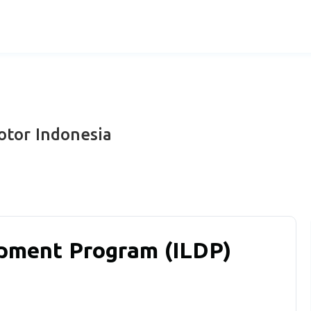
otor Indonesia
opment Program (ILDP)