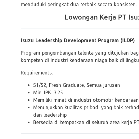
menduduki peringkat dua terbaik secara konsisten.
Lowongan Kerja PT Isu
Isuzu Leadership Development Program (ILDP)
Program pengembangan talenta yang ditujukan bagi
kompeten di industri kendaraan niaga baik di lingk
Requirements:
S1/S2, Fresh Graduate, Semua jurusan
Min. IPK. 3.25
Memiliki minat di industri otomotif kendaraan
Menunjukkan kualitas pribadi yang baik terhad
dan leadership
Bersedia di tempatkan di seluruh area kerja P