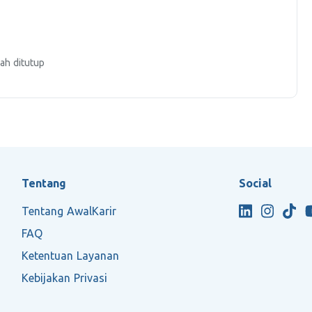
ah ditutup
Tentang
Social
Tentang AwalKarir
FAQ
Ketentuan Layanan
Kebijakan Privasi