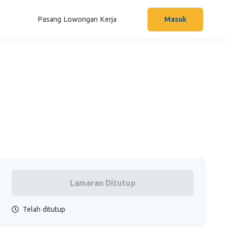
Pasang Lowongan Kerja
Masuk
Lamaran Ditutup
Telah ditutup