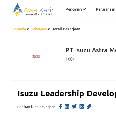
Pencarian
Perusahaan
Beranda
Pekerjaan
Detail Pekerjaan
PT Isuzu Astra M
100+
Isuzu Leadership Devel
Bagikan iklan pekerjaan