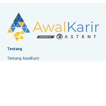
Tentang
Tentang AwalKarir
FAQ
Ketentuan Layanan
Kebijakan Privasi
Social