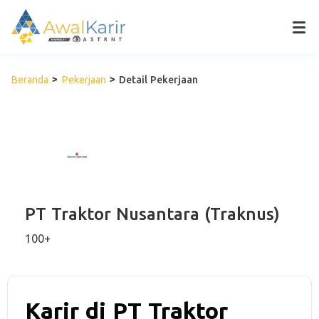
Beranda
Pekerjaan
Detail Pekerjaan
PT Traktor Nusantara (Traknus)
100+
Karir di PT Traktor