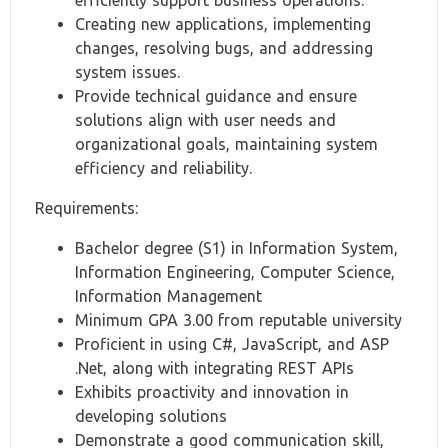
efficiently support business operations.
Creating new applications, implementing
changes, resolving bugs, and addressing
system issues.
Provide technical guidance and ensure
solutions align with user needs and
organizational goals, maintaining system
efficiency and reliability.
Requirements:
Bachelor degree (S1) in Information System,
Information Engineering, Computer Science,
Information Management
Minimum GPA 3.00 from reputable university
Proficient in using C#, JavaScript, and ASP
.Net, along with integrating REST APIs
Exhibits proactivity and innovation in
developing solutions
Demonstrate a good communication skill,